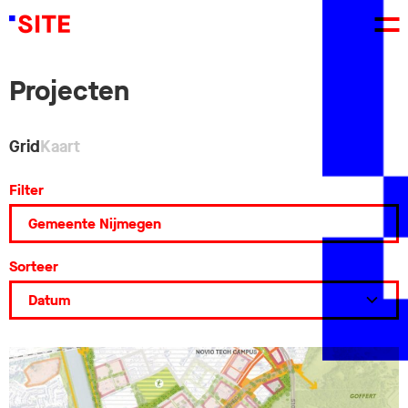
Projecten
Grid
Kaart
Filter
Sorteer