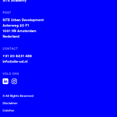
SITE Academy
POST
SITE Urban Development
Asterweg 20 F1
1031 HN Amsterdam
Nederland
CONTACT
+31 20 6231 459
info@site-ud.nl
VOLG ONS
© All Rights Reserved
Disclaimer
Colofon