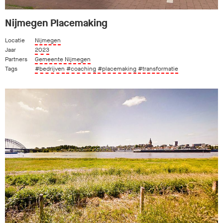
Nijmegen Placemaking
Locatie
Nijmegen
Jaar
2023
Partners
Gemeente Nijmegen
Tags
#bedrijven
#coaching
#placemaking
#transformatie