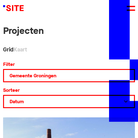
Projecten
Grid
Kaart
Filter
Sorteer