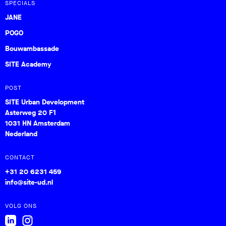
SPECIALS
JANE
POGO
Bouwambassade
SITE Academy
POST
SITE Urban Development
Asterweg 20 F1
1031 HN Amsterdam
Nederland
CONTACT
+31 20 6231 459
info@site-ud.nl
VOLG ONS