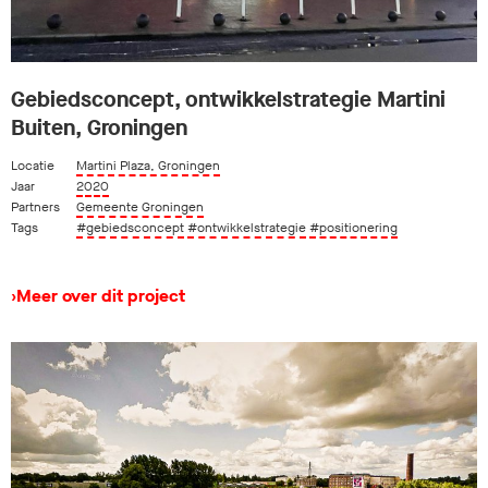
Gebiedsconcept, ontwikkelstrategie Martini
Buiten, Groningen
Locatie
Martini Plaza, Groningen
Jaar
2020
Partners
Gemeente Groningen
Tags
#gebiedsconcept
#ontwikkelstrategie
#positionering
›
Meer over dit project