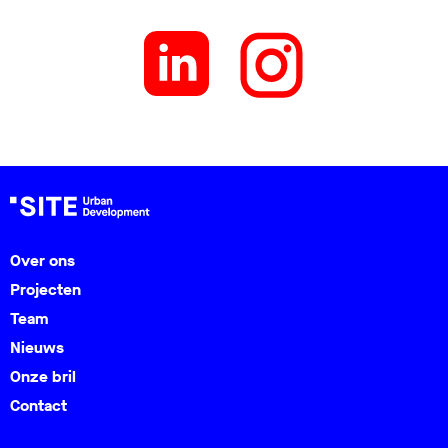
Over ons
Projecten
Team
Nieuws
Onze bril
Contact