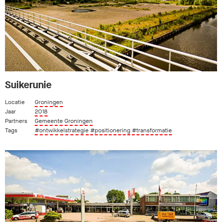
Suikerunie
Locatie
Groningen
Jaar
2018
Partners
Gemeente Groningen
Tags
#ontwikkelstrategie
#positionering
#transformatie