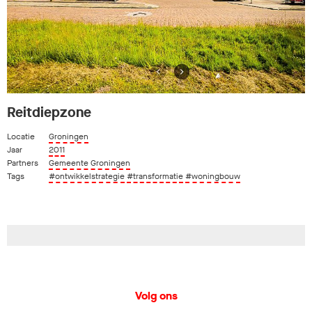
Reitdiepzone
Locatie
Groningen
Jaar
2011
Partners
Gemeente Groningen
Tags
#ontwikkelstrategie
#transformatie
#woningbouw
Volg ons