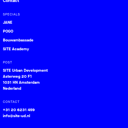
Contact
SPECIALS
JANE
POGO
Bouwambassade
SITE Academy
POST
SITE Urban Development
Asterweg 20 F1
1031 HN Amsterdam
Nederland
CONTACT
+31 20 6231 459
info@site-ud.nl