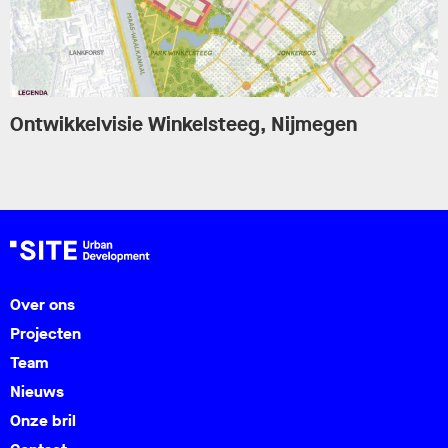
Ontwikkelvisie Winkelsteeg, Nijmegen
Over ons
Projecten
Team
Nieuws
Onze bril