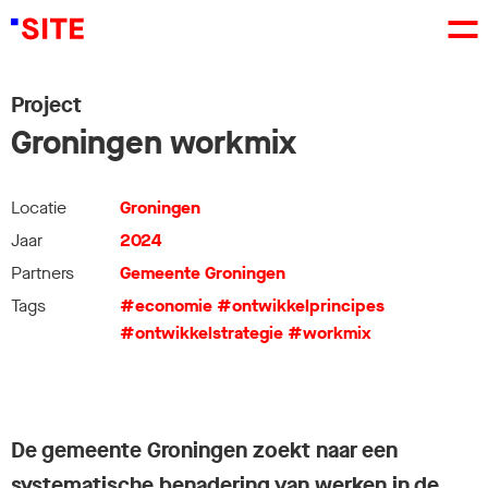
Project
Groningen workmix
Locatie
Groningen
Jaar
2024
Partners
Gemeente Groningen
Tags
#economie
#ontwikkelprincipes
#ontwikkelstrategie
#workmix
De gemeente Groningen zoekt naar een
systematische benadering van werken in de