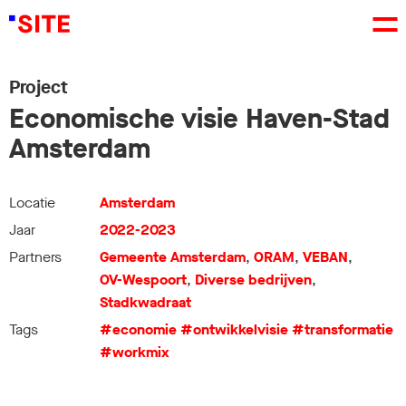
Project
Economische visie Haven-Stad
Amsterdam
Locatie
Amsterdam
Jaar
2022-2023
Partners
Gemeente Amsterdam
,
ORAM
,
VEBAN
,
OV-Wespoort
,
Diverse bedrijven
,
Stadkwadraat
Tags
#economie
#ontwikkelvisie
#transformatie
#workmix