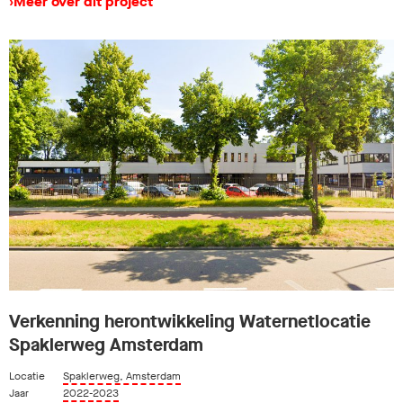
›
Meer over dit project
Verkenning herontwikkeling Waternetlocatie
Spaklerweg Amsterdam
Locatie
Spaklerweg, Amsterdam
Jaar
2022-2023