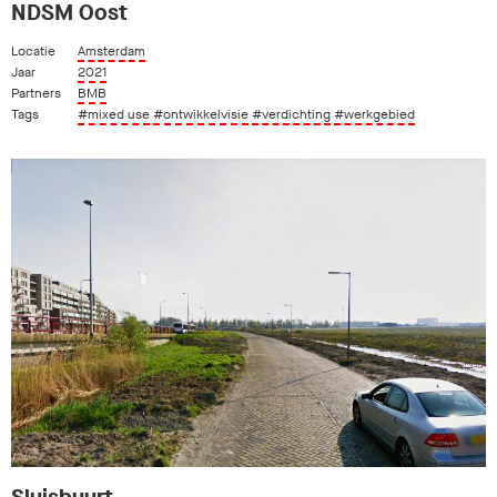
NDSM Oost
Locatie
Amsterdam
Jaar
2021
Partners
BMB
Tags
#mixed use
#ontwikkelvisie
#verdichting
#werkgebied