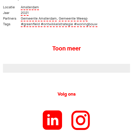
Locatie
Amsterdam
Jaar
2021
Partners
Gemeente Amsterdam
,
Gemeente Weesp
Tags
#greenfield
#ontwikkelstrategie
#woningbouw
Toon meer
Volg ons