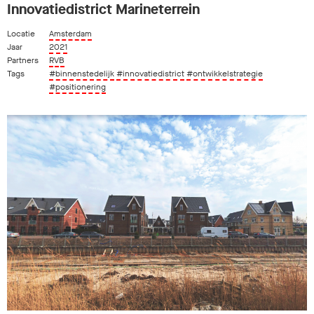
Innovatiedistrict Marineterrein
Locatie
Amsterdam
Jaar
2021
Partners
RVB
Tags
#binnenstedelijk
#innovatiedistrict
#ontwikkelstrategie
#positionering