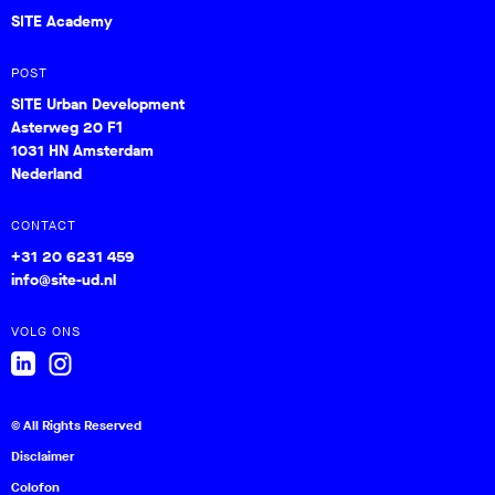
SITE Academy
POST
SITE Urban Development
Asterweg 20 F1
1031 HN Amsterdam
Nederland
CONTACT
+31 20 6231 459
info@site-ud.nl
VOLG ONS
© All Rights Reserved
Disclaimer
Colofon