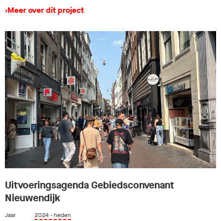
›
Meer over dit project
Uitvoeringsagenda Gebiedsconvenant
Nieuwendijk
Jaar
2024 - heden