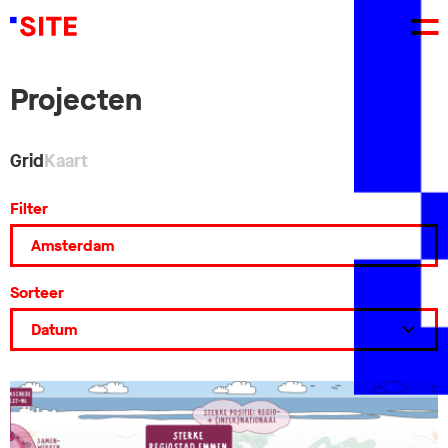
Projecten
Grid
Kaart
Filter
Sorteer