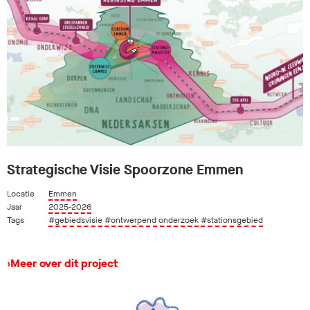
Strategische Visie Spoorzone Emmen
Locatie
Emmen
Jaar
2025-2026
Tags
#gebiedsvisie
#ontwerpend onderzoek
#stationsgebied
›
Meer over dit project