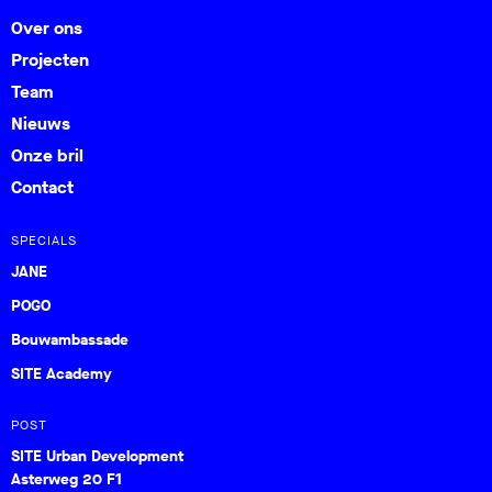
Over ons
Projecten
Team
Nieuws
Onze bril
Contact
SPECIALS
JANE
POGO
Bouwambassade
SITE Academy
POST
SITE Urban Development
Asterweg 20 F1