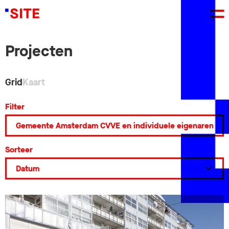
Projecten
Grid
Kaart
Filter
Sorteer