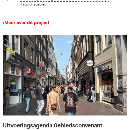
#stationsgebied
›
Meer over dit project
Uitvoeringsagenda Gebiedsconvenant