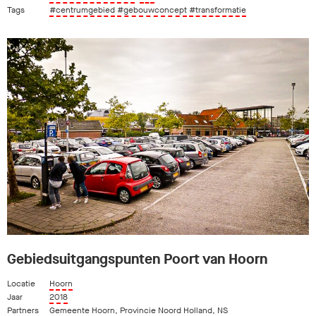
Tags
#centrumgebied
#gebouwconcept
#transformatie
Gebiedsuitgangspunten Poort van Hoorn
Locatie
Hoorn
Jaar
2018
Partners
Gemeente Hoorn
,
Provincie Noord Holland
,
NS