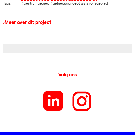
Tags
#centrumgebied
#gebiedsconcept
#stationsgebied
›
Meer over dit project
Volg ons