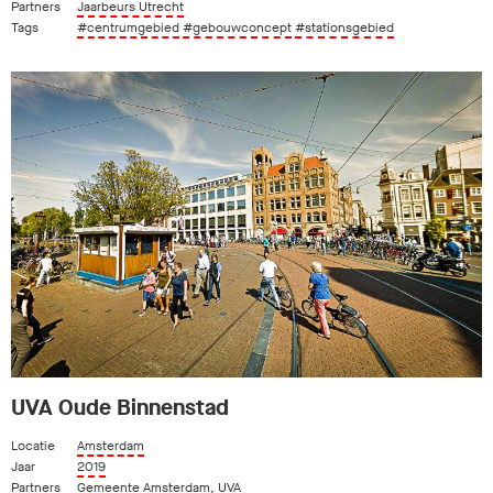
Partners
Jaarbeurs Utrecht
Tags
#centrumgebied
#gebouwconcept
#stationsgebied
UVA Oude Binnenstad
Locatie
Amsterdam
Jaar
2019
Partners
Gemeente Amsterdam
,
UVA