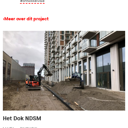
#ontwikkelvisie
›
Meer over dit project
Het Dok NDSM