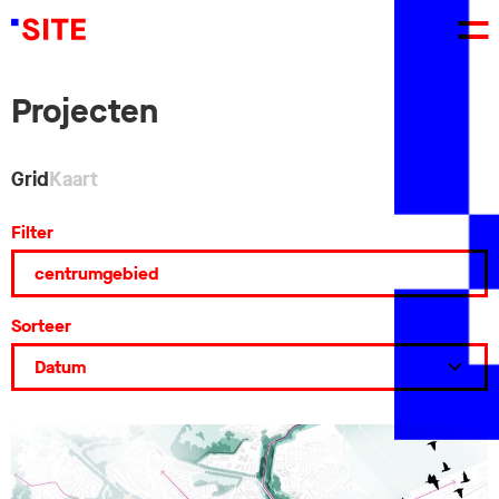
Projecten
Grid
Kaart
Filter
Sorteer