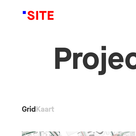
Proje
Grid
Kaart