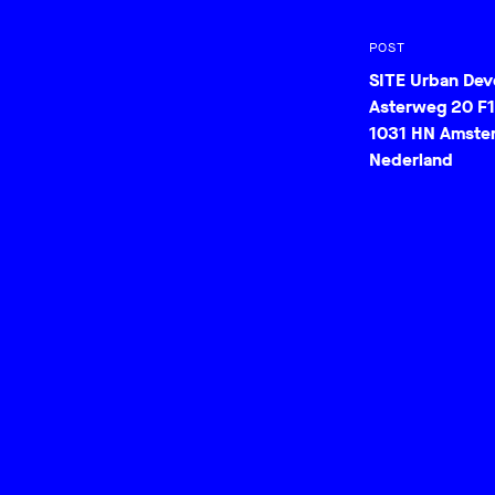
POST
SITE Urban De
Asterweg 20 F1
1031 HN Amste
Nederland