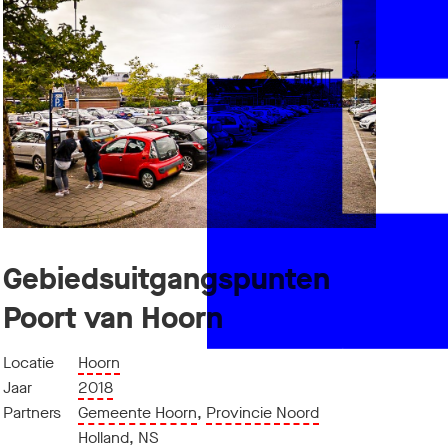
Gebiedsuitgangspunten
Poort van Hoorn
Locatie
Hoorn
Jaar
2018
Partners
Gemeente Hoorn
,
Provincie Noord
Holland
,
NS