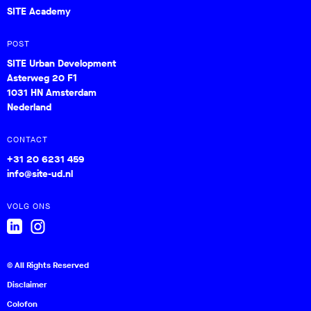
SITE Academy
POST
SITE Urban Development
Asterweg 20 F1
1031 HN Amsterdam
Nederland
CONTACT
+31 20 6231 459
info@site-ud.nl
VOLG ONS
© All Rights Reserved
Disclaimer
Colofon