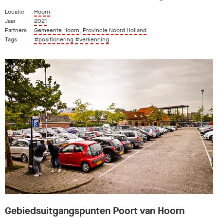
Locatie
Hoorn
Jaar
2021
Partners
Gemeente Hoorn
,
Provincie Noord Holland
Tags
#positionering
#verkenning
Gebiedsuitgangspunten Poort van Hoorn