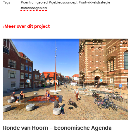
Tags
#centrumgebied
#gebiedsconcept
#ontwikkelstrategie
#stationsgebied
›
Meer over dit project
Ronde van Hoorn – Economische Agenda