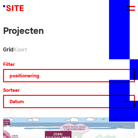
Projecten
Grid
Kaart
Filter
Sorteer