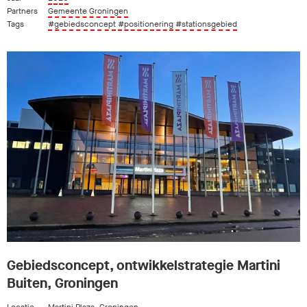
Partners
Gemeente Groningen
Tags
#gebiedsconcept
#positionering
#stationsgebied
Gebiedsconcept, ontwikkelstrategie Martini
Buiten, Groningen