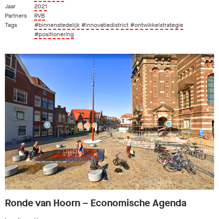
Jaar
2021
Partners
RVB
Tags
#binnenstedelijk
#innovatiedistrict
#ontwikkelstrategie
#positionering
Ronde van Hoorn – Economische Agenda