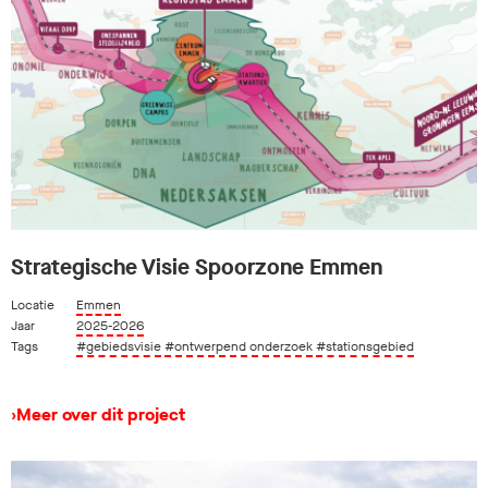
Strategische Visie Spoorzone Emmen
Locatie
Emmen
Jaar
2025-2026
Tags
#gebiedsvisie
#ontwerpend onderzoek
#stationsgebied
›
Meer over dit project