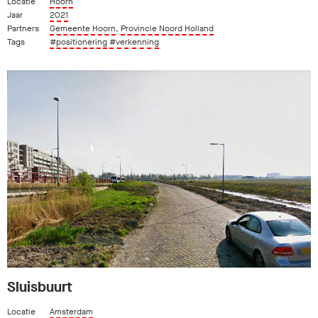
Locatie
Hoorn
Jaar
2021
Partners
Gemeente Hoorn
,
Provincie Noord Holland
Tags
#positionering
#verkenning
Sluisbuurt
Locatie
Amsterdam