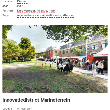
Locatie
Diemen
Jaar
2022
Partners
Dura Vermeer
,
Alliantie
,
Inbo
Tags
#gebiedsconcept
#positionering
#tender
Innovatiedistrict Marineterrein
Locatie
Amsterdam