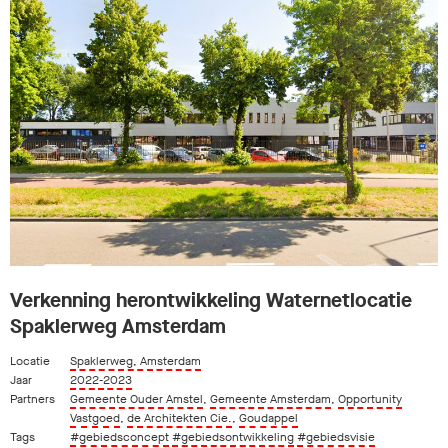
Verkenning herontwikkeling Waternetlocatie
Spaklerweg Amsterdam
Locatie
Spaklerweg, Amsterdam
Jaar
2022-2023
Partners
Gemeente Ouder Amstel
,
Gemeente Amsterdam
,
Opportunity
Vastgoed
,
de Architekten Cie.
,
Goudappel
Tags
#gebiedsconcept
#gebiedsontwikkeling
#gebiedsvisie