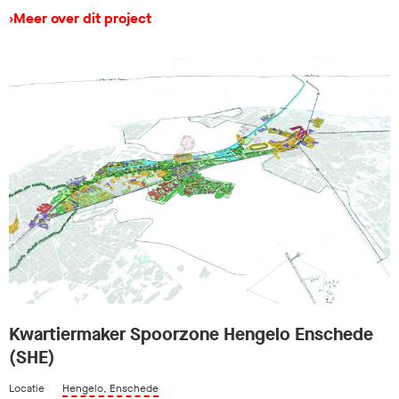
›
Meer over dit project
Kwartiermaker Spoorzone Hengelo Enschede
(SHE)
Locatie
Hengelo, Enschede