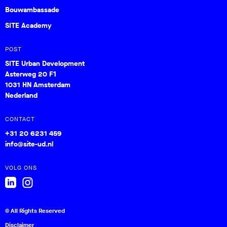
Bouwambassade
SITE Academy
POST
SITE Urban Development
Asterweg 20 F1
1031 HN Amsterdam
Nederland
CONTACT
+31 20 6231 459
info@site-ud.nl
VOLG ONS
© All Rights Reserved
Disclaimer