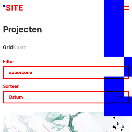
Projecten
Grid
Kaart
Filter
Sorteer