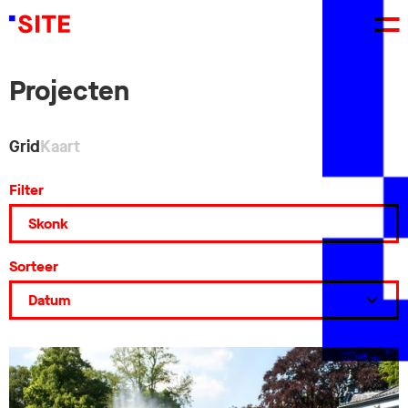
Projecten
Grid
Kaart
Filter
Sorteer