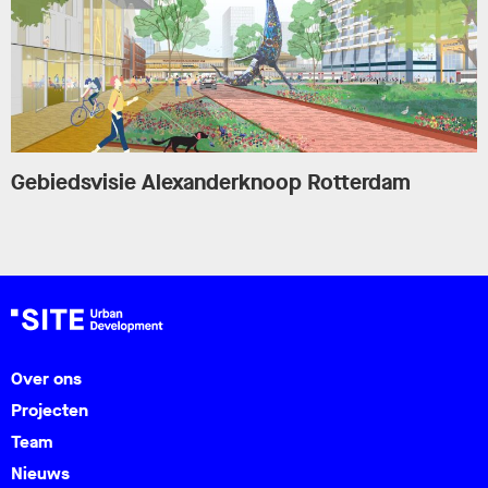
Gebiedsvisie Alexanderknoop Rotterdam
Over ons
Projecten
Team
Nieuws