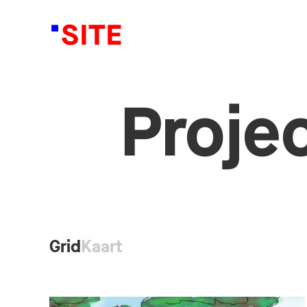
Proje
Grid
Kaart