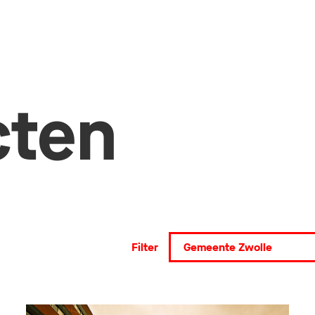
cten
Filter