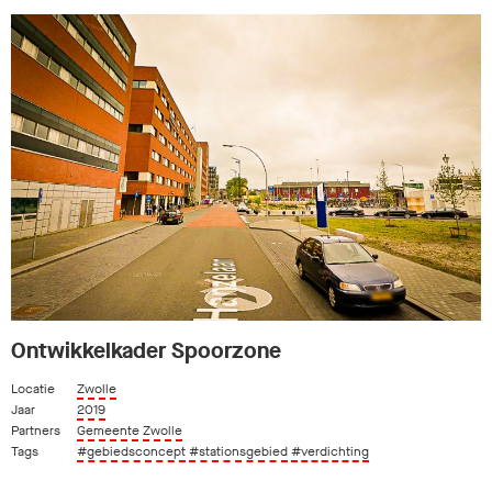
Ontwikkelkader Spoorzone
Locatie
Zwolle
Jaar
2019
Partners
Gemeente Zwolle
Tags
#gebiedsconcept
#stationsgebied
#verdichting