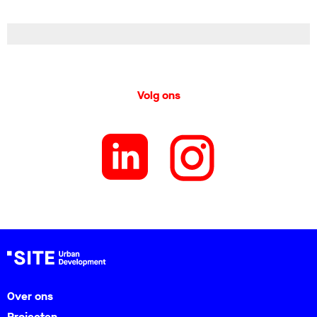
Volg ons
Over ons
Projecten