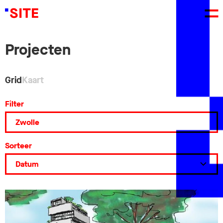
Projecten
Grid
Kaart
Filter
Sorteer