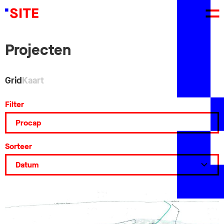
Projecten
Grid
Kaart
Filter
Sorteer