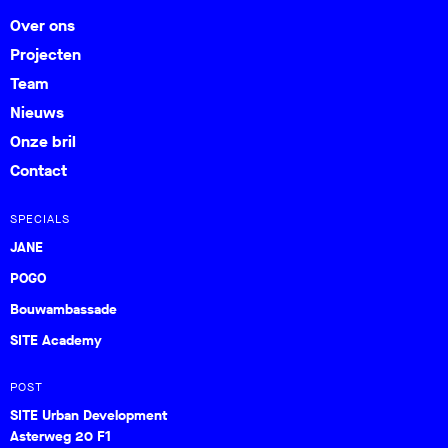
Over ons
Projecten
Team
Nieuws
Onze bril
Contact
SPECIALS
JANE
POGO
Bouwambassade
SITE Academy
POST
SITE Urban Development
Asterweg 20 F1