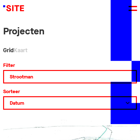
Projecten
Grid
Kaart
Filter
Sorteer