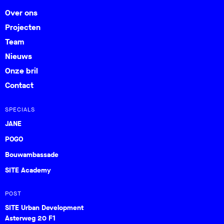
Over ons
Projecten
Team
Nieuws
Onze bril
Contact
SPECIALS
JANE
POGO
Bouwambassade
SITE Academy
POST
SITE Urban Development
Asterweg 20 F1