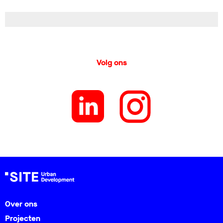
Volg ons
Over ons
Projecten