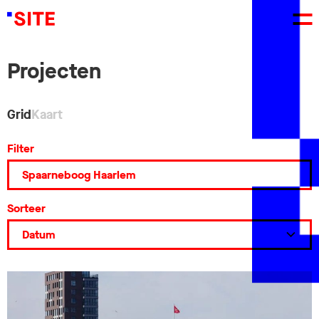
Projecten
Grid
Kaart
Filter
Sorteer