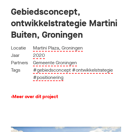
Gebiedsconcept,
ontwikkelstrategie Martini
Buiten, Groningen
Locatie
Martini Plaza, Groningen
Jaar
2020
Partners
Gemeente Groningen
Tags
#gebiedsconcept
#ontwikkelstrategie
#positionering
›
Meer over dit project