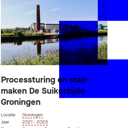
Processturing en stad-
maken De Suikerzijde
Groningen
Locatie
Groningen
Jaar
2021 - 2023