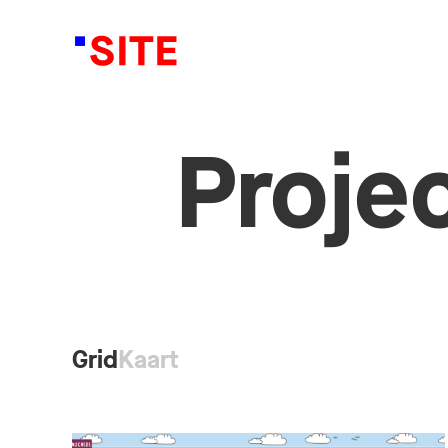
Proje
Grid
Kaart