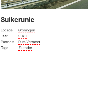
Suikerunie
Locatie
Groningen
Jaar
2021
Partners
Dura Vermeer
Tags
#tender