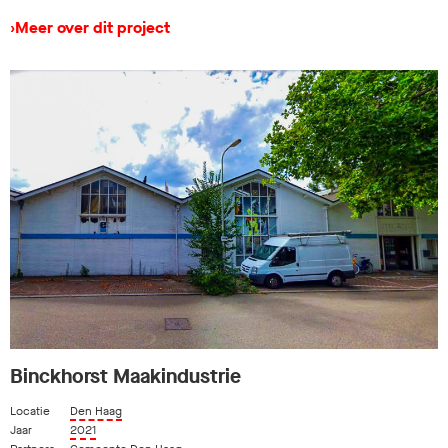
›
Meer over dit project
Binckhorst Maakindustrie
Locatie
Den Haag
Jaar
2021