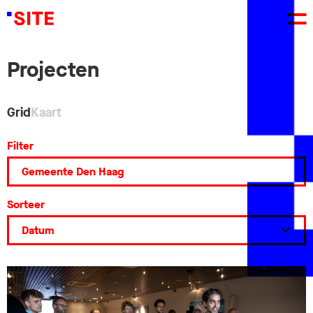
Projecten
Grid
Kaart
Filter
Sorteer