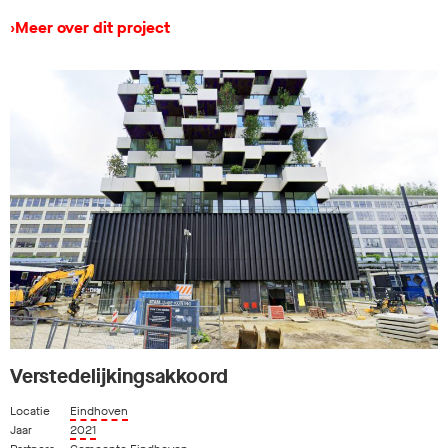
›
Meer over dit project
Verstedelijkingsakkoord
Locatie
Eindhoven
Jaar
2021