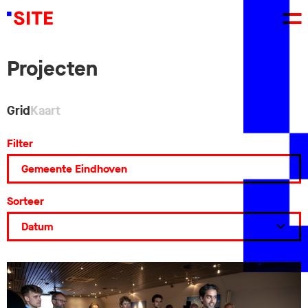
Projecten
Grid
Kaart
Filter
Sorteer