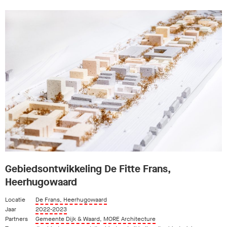
Gebiedsontwikkeling De Fitte Frans,
Heerhugowaard
Locatie
De Frans, Heerhugowaard
Jaar
2022-2023
Partners
Gemeente Dijk & Waard
,
MORE Architecture