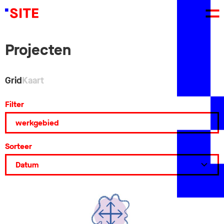
Projecten
Grid
Kaart
Filter
Sorteer