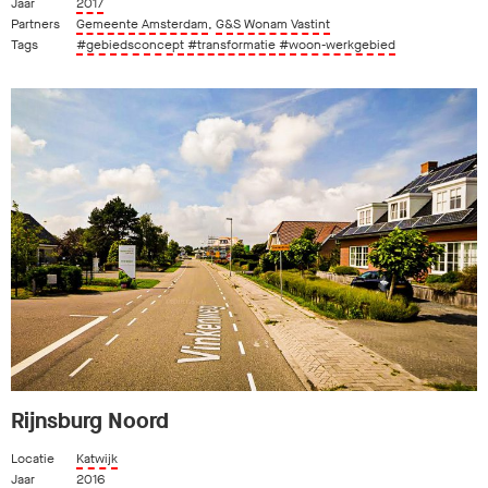
Jaar
2017
Partners
Gemeente Amsterdam
,
G&S Wonam Vastint
Tags
#gebiedsconcept
#transformatie
#woon-werkgebied
Rijnsburg Noord
Locatie
Katwijk
Jaar
2016