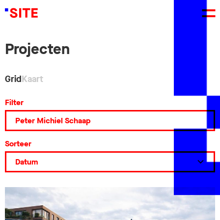
Projecten
Grid
Kaart
Filter
Sorteer