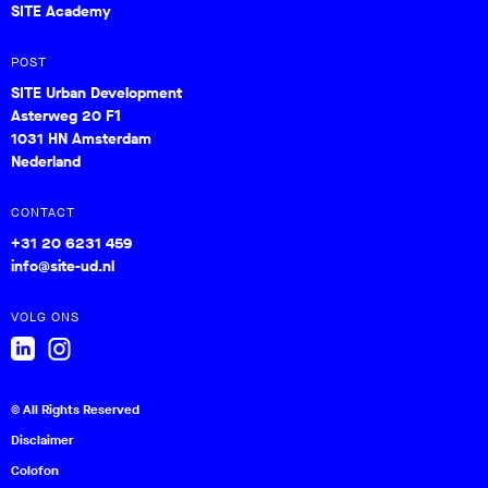
SITE Academy
POST
SITE Urban Development
Asterweg 20 F1
1031 HN Amsterdam
Nederland
CONTACT
+31 20 6231 459
info@site-ud.nl
VOLG ONS
© All Rights Reserved
Disclaimer
Colofon