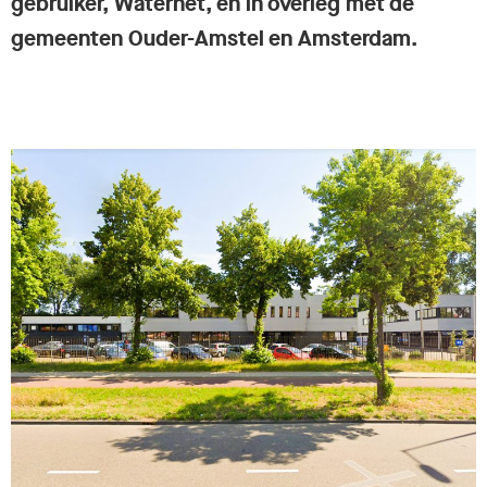
gebruiker, Waternet, en in overleg met de
gemeenten Ouder-Amstel en Amsterdam.