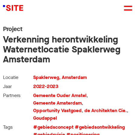
Project
Verkenning herontwikkeling
Waternetlocatie Spaklerweg
Amsterdam
Locatie
Spaklerweg, Amsterdam
Jaar
2022-2023
Partners
Gemeente Ouder Amstel
,
Gemeente Amsterdam
,
Opportunity Vastgoed
,
de Architekten Cie.
,
Goudappel
Tags
#gebiedsconcept
#gebiedsontwikkeling
#gebiedsvisie
#positionering