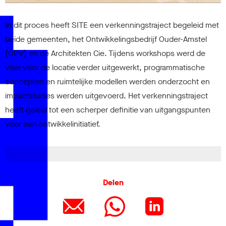
W
In dit proces heeft SITE een verkenningstraject begeleid met
beide gemeenten, het Ontwikkelingsbedrijf Ouder-Amstel
(OPV) en de Architekten Cie. Tijdens workshops werd de
visie voor de locatie verder uitgewerkt, programmatische
concepten en ruimtelijke modellen werden onderzocht en
impactstudies werden uitgevoerd. Het verkenningstraject
heeft geleid tot een scherper definitie van uitgangspunten
voor een ontwikkelinitiatief.
Delen