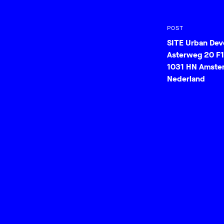
POST
SITE Urban De
Asterweg 20 F1
1031 HN Amste
Nederland