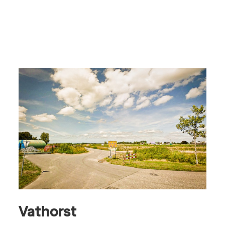
Vathorst