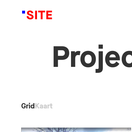
Proje
Grid
Kaart