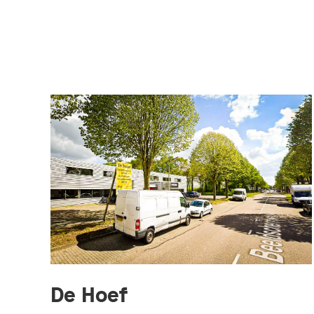
De Hoef