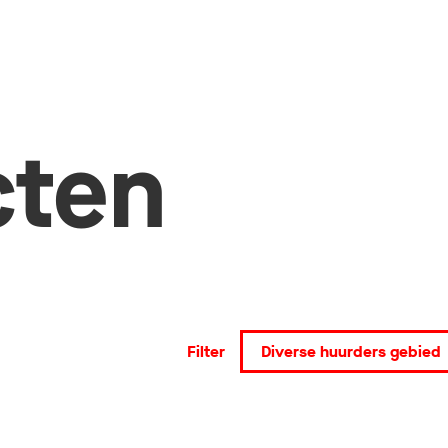
cten
Filter