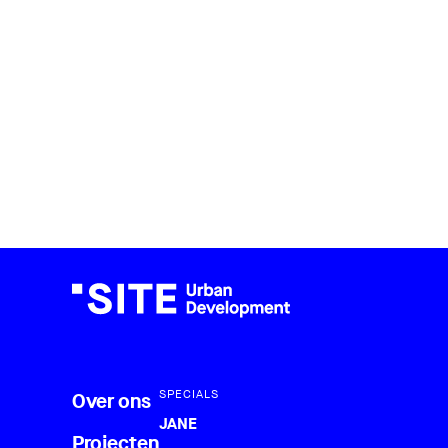
SPECIALS
Over ons
JANE
Projecten