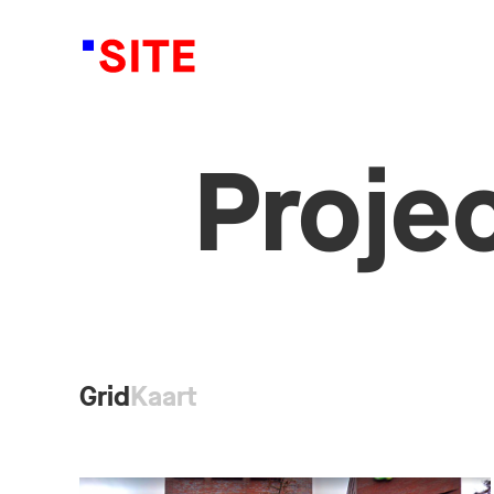
Proje
Grid
Kaart