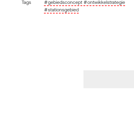
Tags
#gebiedsconcept
#ontwikkelstrategie
#stationsgebied