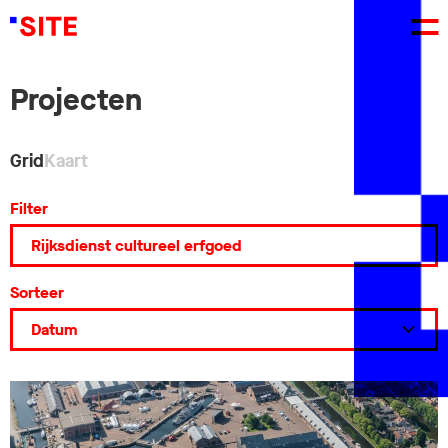
Projecten
Grid
Kaart
Filter
Sorteer