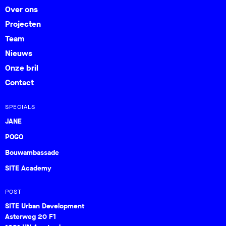
Over ons
Projecten
Team
Nieuws
Onze bril
Contact
SPECIALS
JANE
POGO
Bouwambassade
SITE Academy
POST
SITE Urban Development
Asterweg 20 F1