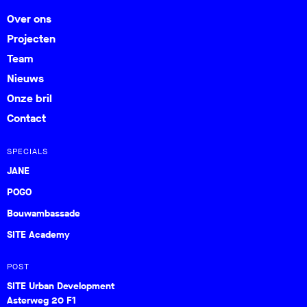
Over ons
Projecten
Team
Nieuws
Onze bril
Contact
SPECIALS
JANE
POGO
Bouwambassade
SITE Academy
POST
SITE Urban Development
Asterweg 20 F1