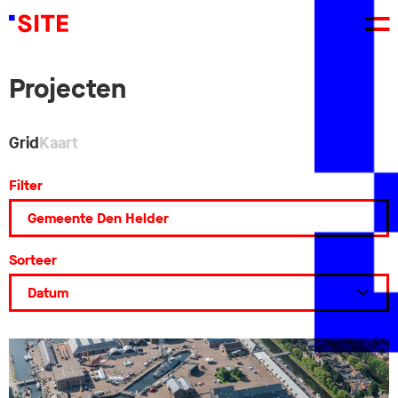
Projecten
Grid
Kaart
Filter
Sorteer