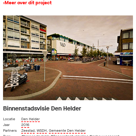
›
Meer over dit project
Binnenstadsvisie Den Helder
Locatie
Den Helder
Jaar
2016
Partners
Zeestad
,
WSDH
,
Gemeente Den Helder