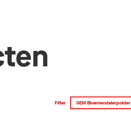
cten
Filter