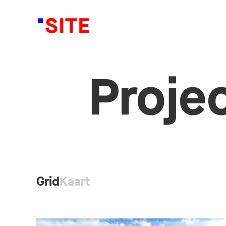
Proje
Grid
Kaart