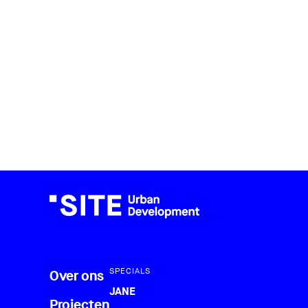
SPECIALS
Over ons
JANE
Projecten