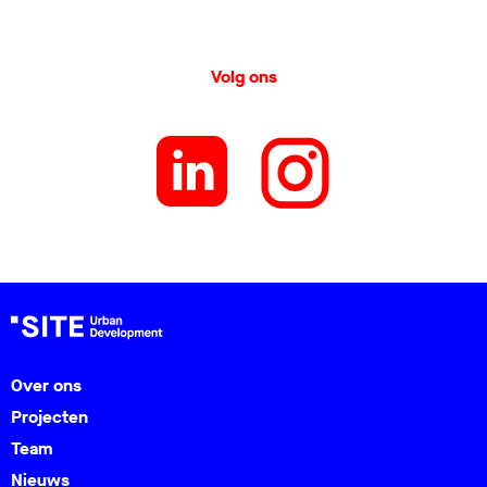
Volg ons
Over ons
Projecten
Team
Nieuws