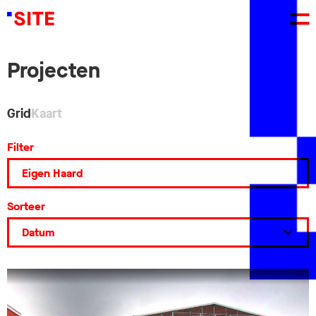
Projecten
Grid
Kaart
Filter
Sorteer