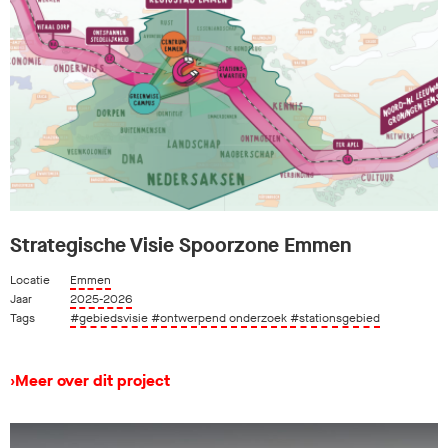
Strategische Visie Spoorzone Emmen
Locatie
Emmen
Jaar
2025-2026
Tags
#gebiedsvisie
#ontwerpend onderzoek
#stationsgebied
›
Meer over dit project