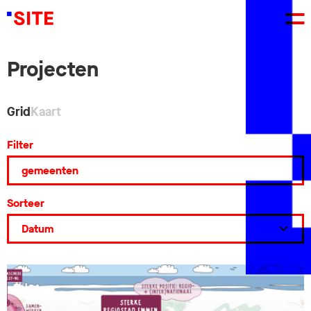
Projecten
Grid
Kaart
Filter
Sorteer