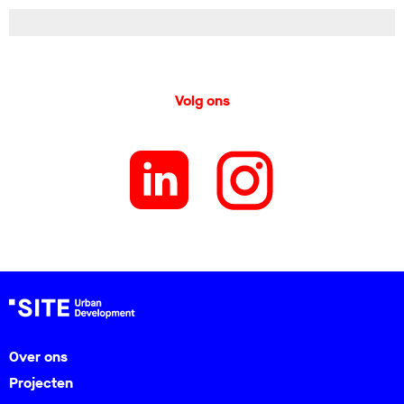
Volg ons
Over ons
Projecten