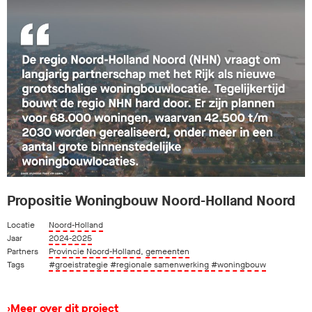
Propositie Woningbouw Noord-Holland Noord
Locatie
Noord-Holland
Jaar
2024-2025
Partners
Provincie Noord-Holland
,
gemeenten
Tags
#groeistrategie
#regionale samenwerking
#woningbouw
›
Meer over dit project