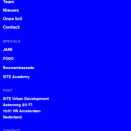
Team
Nieuws
Onze bril
Contact
SPECIALS
JANE
POGO
Bouwambassade
SITE Academy
POST
SITE Urban Development
Asterweg 20 F1
1031 HN Amsterdam
Nederland
CONTACT