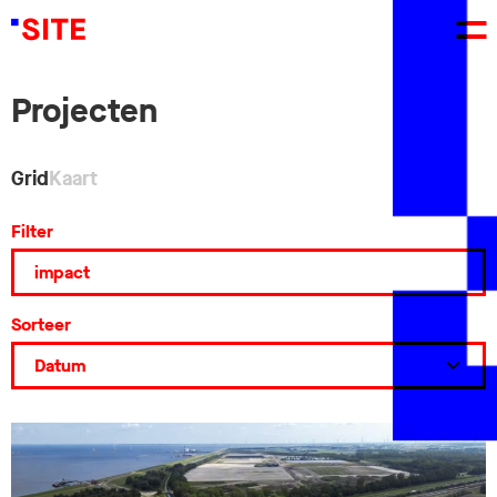
Projecten
Grid
Kaart
Filter
Sorteer