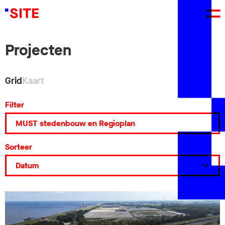
Projecten
Grid
Kaart
Filter
Sorteer