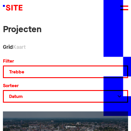
Projecten
Grid
Kaart
Filter
Sorteer