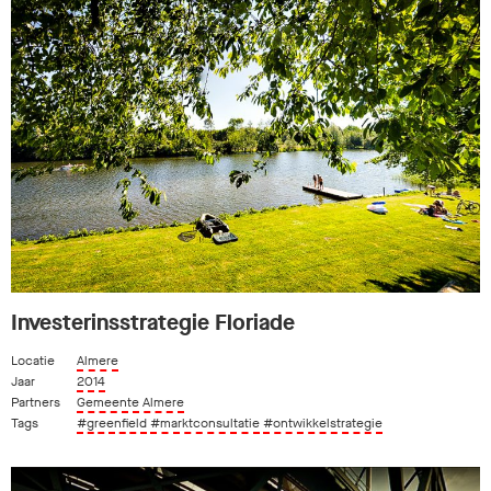
Investerinsstrategie Floriade
Locatie
Almere
Jaar
2014
Partners
Gemeente Almere
Tags
#greenfield
#marktconsultatie
#ontwikkelstrategie