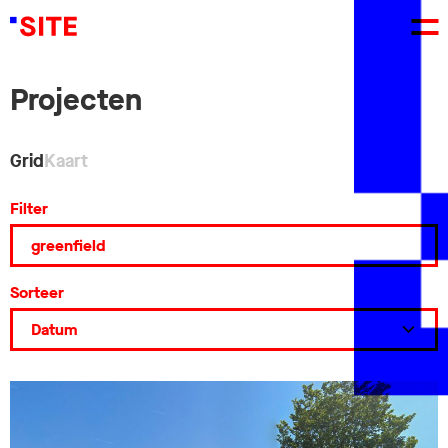
Projecten
Grid
Kaart
Filter
Sorteer