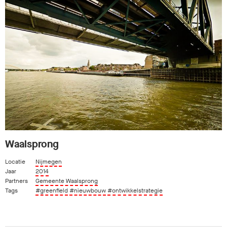
Waalsprong
Locatie
Nijmegen
Jaar
2014
Partners
Gemeente Waalsprong
Tags
#greenfield
#nieuwbouw
#ontwikkelstrategie