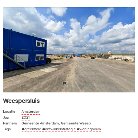
Weespersluis
Locatie
Amsterdam
Jaar
2021
Partners
Gemeente Amsterdam
,
Gemeente Weesp
Tags
#greenfield
#ontwikkelstrategie
#woningbouw