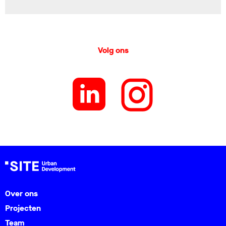
Volg ons
Over ons
Projecten
Team