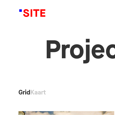
Proje
Grid
Kaart