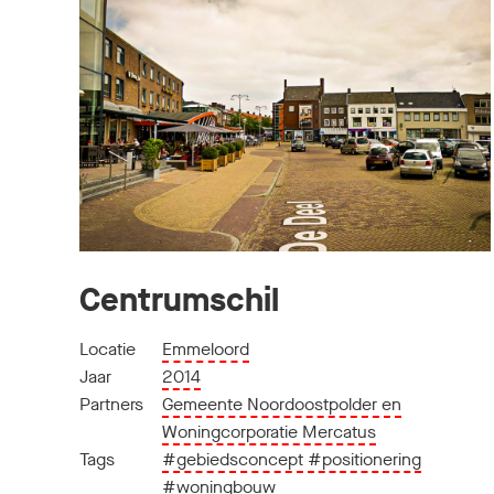
Centrumschil
Locatie
Emmeloord
Jaar
2014
Partners
Gemeente Noordoostpolder en
Woningcorporatie Mercatus
Tags
#gebiedsconcept
#positionering
#woningbouw