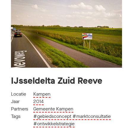
IJsseldelta Zuid Reeve
Locatie
Kampen
Jaar
2014
Partners
Gemeente Kampen
Tags
#gebiedsconcept
#marktconsultatie
#ontwikkelstrategie