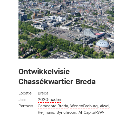
Ontwikkelvisie
Chassékwartier Breda
Locatie
Breda
Jaar
2020-heden
Partners
Gemeente Breda
,
WonenBreburg
,
Alwel
,
Heijmans
,
Synchroon
,
AT Capital-3W-