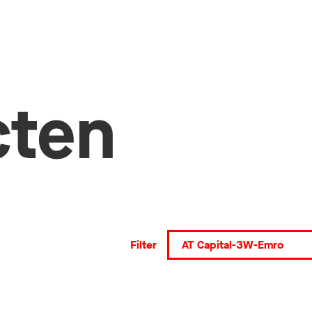
cten
Filter