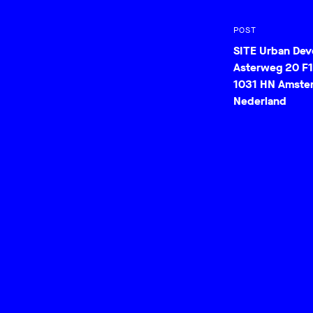
POST
SITE Urban De
Asterweg 20 F1
1031 HN Amste
Nederland