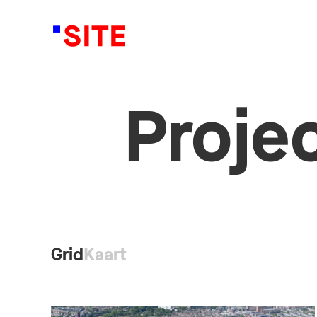
Proje
Grid
Kaart