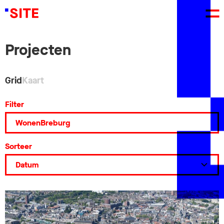
Projecten
Grid
Kaart
Filter
Sorteer