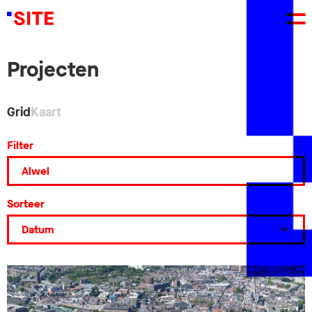
Projecten
Grid
Kaart
Filter
Sorteer