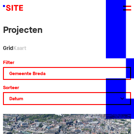
Projecten
Grid
Kaart
Filter
Sorteer