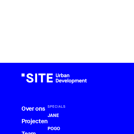
SPECIALS
Over ons
JANE
Projecten
POGO
Team