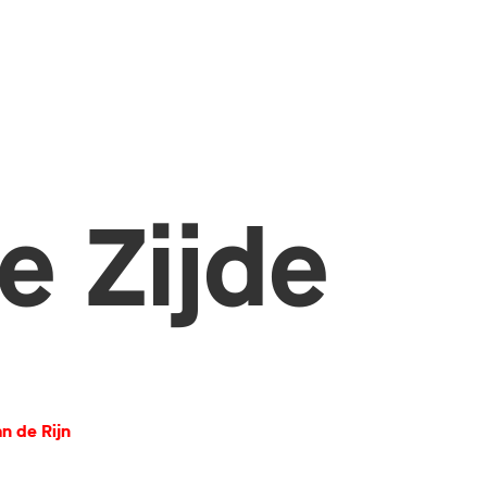
e Zijde
n de Rijn