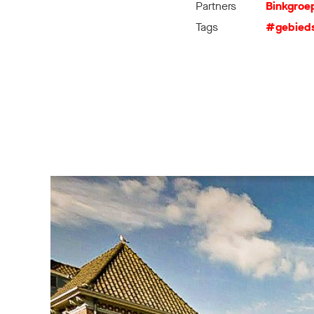
Partners
Binkgroe
Tags
#gebied