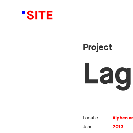
Project
Lag
Locatie
Alphen aa
Jaar
2013