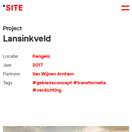
Project
Lansinkveld
Locatie
Hengelo
Jaar
2017
Partners
Van Wijnen Arnhem
Tags
#gebiedsconcept
#transformatie
#verdichting