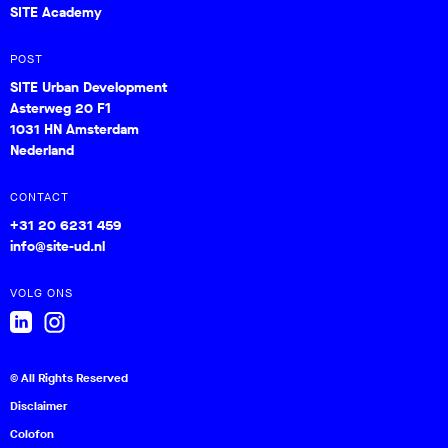
SITE Academy
POST
SITE Urban Development
Asterweg 20 F1
1031 HN Amsterdam
Nederland
CONTACT
+31 20 6231 459
info@site-ud.nl
VOLG ONS
© All Rights Reserved
Disclaimer
Colofon