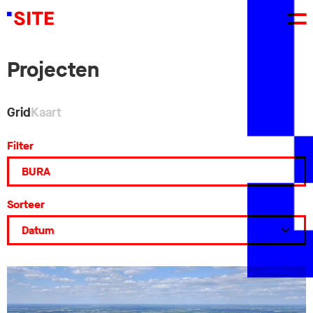
Projecten
Grid
Kaart
Filter
Sorteer