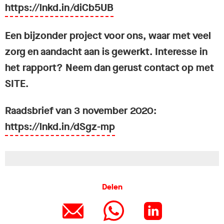
https://lnkd.in/diCb5UB
Een bijzonder project voor ons, waar met veel
zorg en aandacht aan is gewerkt. Interesse in
het rapport? Neem dan gerust contact op met
SITE.
Raadsbrief van 3 november 2020:
https://lnkd.in/dSgz-mp
Delen