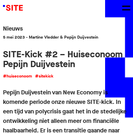
Nieuws
5 mei 2023
- Martine Vledder & Pepijn Duijvestein
SITE-Kick #2 – Huiseconoom
Pepijn Duijvestein
#huiseconoom
#sitekick
Pepijn Duijvestein van New Economy is
komende periode onze nieuwe SITE-kick. In
een tijd van polycrisis gaat het in de stedelijke
ontwikkeling niet alleen meer om financiële
haalbaarheid. Er is een transitie gaande naar