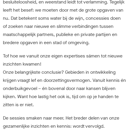
besluiteloosheid, en weerstand leidt tot verlamming. Tegelijk
leeft het besef: we moeten door met de grote opgaven van
nu. Dat betekent soms water bij de wijn, concessies doen
of zoeken naar nieuwe en slimme verbindingen tussen
maatschappelijk partners, publieke en private partijen en
bredere opgaven in een stad of omgeving.
Tof hoe we vanuit onze eigen expertises sámen tot nieuwe
inzichten kwamen!
Onze belangrijkste conclusie? Gebieden in ontwikkeling
krijgen vraagt lef en doorzettingsvermogen. Vanuit kennis én
onderbuikgevoel – én bovenal door naar kansen blijven
kijken. Want hoe lastig het ook is, tijd om op je handen te
zitten is er niet.
De sessies smaken naar meer. Het breder delen van onze
gezamenlijke inzichten en kennis: wordt vervolgd.