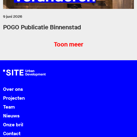
9 juni 2026
POGO Publicatie Binnenstad
Toon meer
Over ons
Projecten
Team
Nieuws
Onze bril
Contact