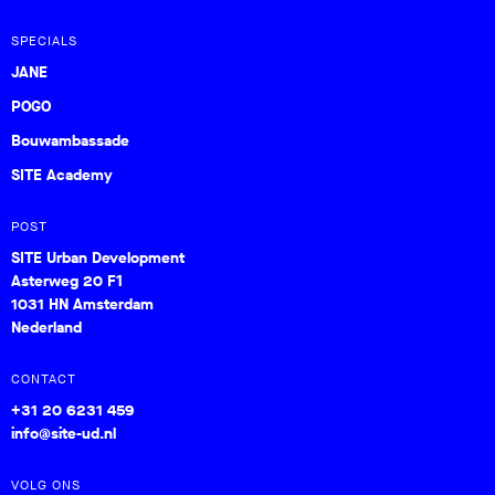
SPECIALS
JANE
POGO
Bouwambassade
SITE Academy
POST
SITE Urban Development
Asterweg 20 F1
1031 HN Amsterdam
Nederland
CONTACT
+31 20 6231 459
info@site-ud.nl
VOLG ONS