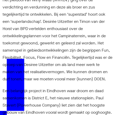
verdichting en verdunning en deze als broer en zus
tegelijkertijd te ontwikkelen. Bij een ‘superstad’ hoort ook
een ‘superlandschap’. Desirée Uitzetter en Timon van der
Horst van BPD vertelden enthousiast over de
ontwikkelingsplannen voor het Campinaterrein, waar in de
toekomst gewoond, gewerkt en geleerd zal worden. Het
samenspel in gebiedsontwikkelingen zijn de begrippen Fun,
Flexibiliteit, Focus, Flow en Financiën. Tegelijkertijd was er de
oproep van Desiree Uitzetter om als land meer werk te
maken van het realisatievermogen. We kunnen dromen en
durf tonen, maar we moeten vooral meer (kunnen) DOEN.
Een belangrijk project in Eindhoven waar droom en daad
samenkomen is District E, het nieuwe stationsplein. Paul
Stavert (Powerhouse Company) liet zien dat het hoogste
gebouw van Eindhoven vooral wordt gemaakt op ooghoogte.