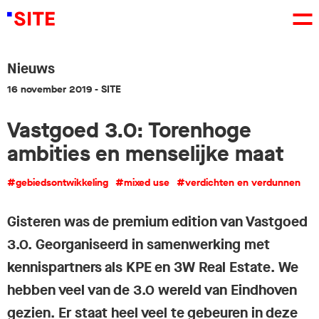
Nieuws
16 november 2019
- SITE
Vastgoed 3.0: Torenhoge
ambities en menselijke maat
#gebiedsontwikkeling
#mixed use
#verdichten en verdunnen
Gisteren was de premium edition van Vastgoed
3.0. Georganiseerd in samenwerking met
kennispartners als KPE en 3W Real Estate. We
hebben veel van de 3.0 wereld van Eindhoven
gezien. Er staat heel veel te gebeuren in deze