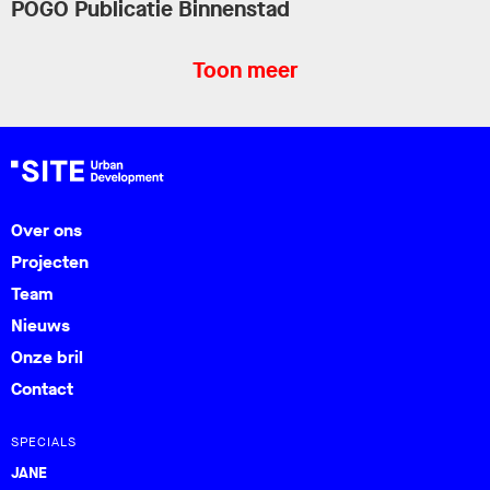
POGO Publicatie Binnenstad
Toon meer
Over ons
Projecten
Team
Nieuws
Onze bril
Contact
SPECIALS
JANE