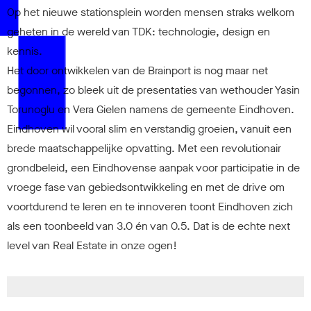
v
Op het nieuwe stationsplein worden mensen straks welkom
geheten in de wereld van TDK: technologie, design en
kennis.
Het door ontwikkelen van de Brainport is nog maar net
begonnen, zo bleek uit de presentaties van wethouder Yasin
Torunoglu en Vera Gielen namens de gemeente Eindhoven.
Eindhoven wil vooral slim en verstandig groeien, vanuit een
brede maatschappelijke opvatting. Met een revolutionair
grondbeleid, een Eindhovense aanpak voor participatie in de
vroege fase van gebiedsontwikkeling en met de drive om
voortdurend te leren en te innoveren toont Eindhoven zich
als een toonbeeld van 3.0 én van 0.5. Dat is de echte next
level van Real Estate in onze ogen!