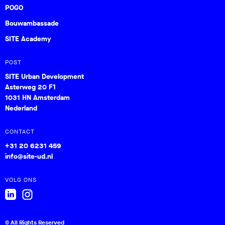
POGO
Bouwambassade
SITE Academy
POST
SITE Urban Development
Asterweg 20 F1
1031 HN Amsterdam
Nederland
CONTACT
+31 20 6231 459
info@site-ud.nl
VOLG ONS
© All Rights Reserved