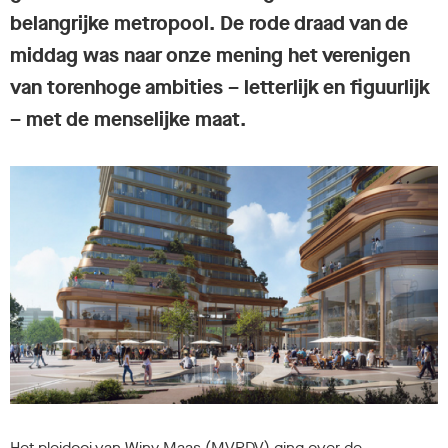
belangrijke metropool. De rode draad van de
middag was naar onze mening het verenigen
van torenhoge ambities – letterlijk en figuurlijk
– met de menselijke maat.
Het pleidooi van Winy Maas (MVRDV) ging over de