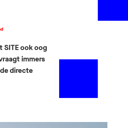
ad
ft SITE ook oog
 vraagt immers
de directe