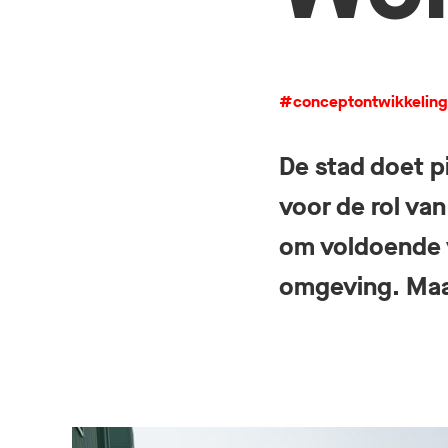
#conceptontwikkeling
De stad doet pi
voor de rol van
om voldoende v
omgeving. Maa