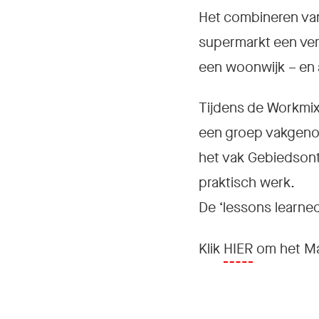
Het combineren va
supermarkt een ver
een woonwijk – en 
Tijdens de Workmix
een groep vakgenot
het vak Gebiedsont
praktisch werk.
De ‘lessons learne
Klik
HIER
om het Man