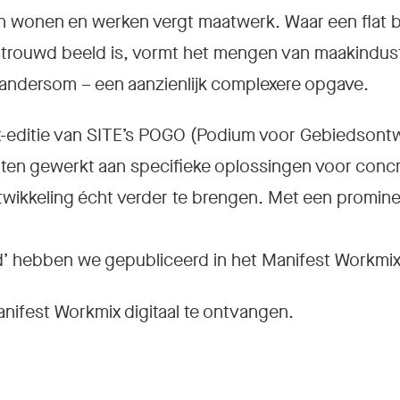
n wonen en werken vergt maatwerk. Waar een flat 
trouwd beeld is, vormt het mengen van maakindustri
andersom – een aanzienlijk complexere opgave.
-editie van SITE’s POGO (Podium voor Gebiedsontw
en gewerkt aan specifieke oplossingen voor concr
wikkeling écht verder te brengen. Met een promine
d’ hebben we gepubliceerd in het Manifest Workmix
ifest Workmix digitaal te ontvangen.