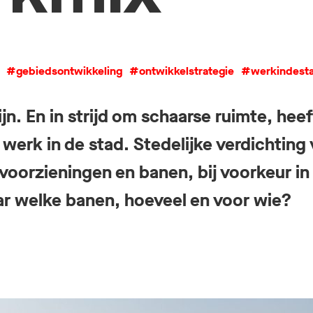
#gebiedsontwikkeling
#ontwikkelstrategie
#werkindest
jn. En in strijd om schaarse ruimte, hee
 werk in de stad. Stedelijke verdichting
oorzieningen en banen, bij voorkeur in 
r welke banen, hoeveel en voor wie?