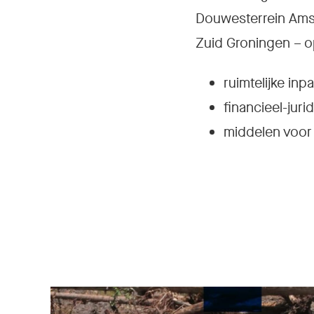
Douwesterrein Ams
Zuid Groningen – o
ruimtelijke i
financieel-jur
middelen voor 