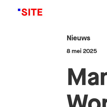
Nieuws
8 mei 2025
Man
Wo