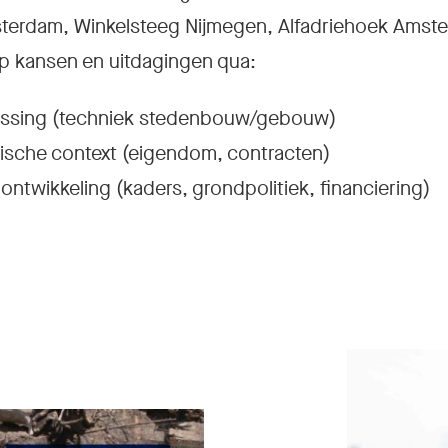
terdam, Winkelsteeg Nijmegen, Alfadriehoek Amst
p kansen en uitdagingen qua:
npassing (techniek stedenbouw/gebouw)
idische context (eigendom, contracten)
ontwikkeling (kaders, grondpolitiek, financiering)