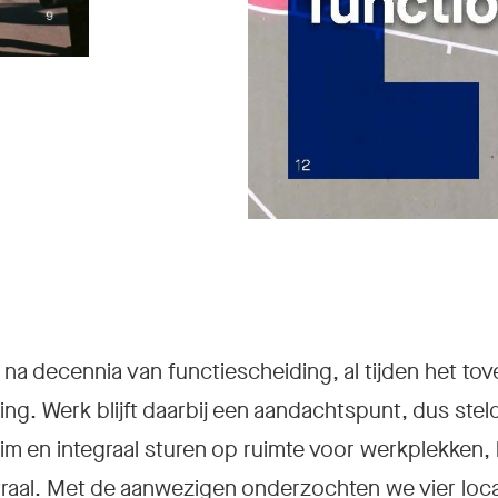
na decennia van functiescheiding, al tijden het tov
ing. Werk blijft daarbij een aandachtspunt, dus steld
im en integraal sturen op ruimte voor werkplekken,
raal. Met de aanwezigen onderzochten we vier locat