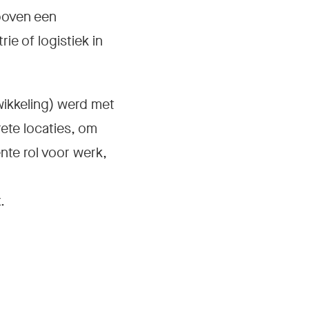
boven een
e of logistiek in
ikkeling) werd met
ete locaties, om
nte rol voor werk,
.