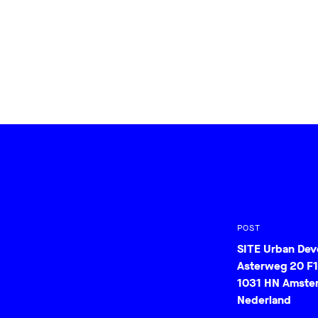
POST
SITE Urban De
Asterweg 20 F1
1031 HN Amste
Nederland