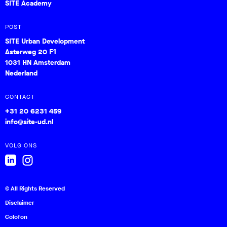
SITE Academy
POST
SITE Urban Development
Asterweg 20 F1
1031 HN Amsterdam
Nederland
CONTACT
+31 20 6231 459
info@site-ud.nl
VOLG ONS
© All Rights Reserved
Disclaimer
Colofon